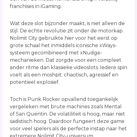
franchises in iGaming.
Wat deze slot bijzonder maakt, is niet alleen de
stijl. De echte revolutie zit onder de motorkap.
Nolimit City gebruikte hier voor het eerst op
grote schaal het inmiddels iconische xWays-
systeem gecombineerd met xNudge-
mechanieken. Dat zorgde voor een compleet
ander ritme dan klassieke videoslots. Iedere spin
voelt als een moshpit: chaotisch, agressief en
potentieel explosief.
Toch is Punk Rocker opvallend toegankelijk
vergeleken met brute machines zoals Mental
of San Quentin. De volatiliteit is hoog, maar niet
sadistisch hoog. Daardoor fungeert deze game
voor veel spelers als de perfecte instap naar het
extremere Nolimit City-universum.