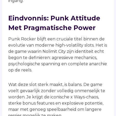
ingang.
Eindvonnis: Punk Attitude
Met Pragmatische Power
Punk Rocker blijft een cruciale titel binnen de
evolutie van moderne high-volatility slots. Het is
de game waarin Nolimit City zijn identiteit echt
begon te definiëren: agressieve mechanics,
psychologische spanning en complete anarchie
op de reels.
Wat deze slot sterk maakt, is balans. De game
voelt gevaarlijk zonder volledig onmenselijk te
worden. Je krijgt de iconische x Ways-chaos,
sterke bonus features en explosieve potentie,
maar met genoeg speelbaarheid om langere
sessies mogelijk te maken.