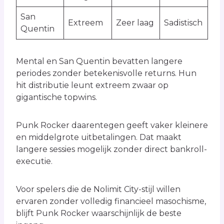
San
Extreem
Zeer laag
Sadistisch
Quentin
Mental en San Quentin bevatten langere
periodes zonder betekenisvolle returns. Hun
hit distributie leunt extreem zwaar op
gigantische topwins.
Punk Rocker daarentegen geeft vaker kleinere
en middelgrote uitbetalingen. Dat maakt
langere sessies mogelijk zonder direct bankroll-
executie.
Voor spelers die de Nolimit City-stijl willen
ervaren zonder volledig financieel masochisme,
blijft Punk Rocker waarschijnlijk de beste