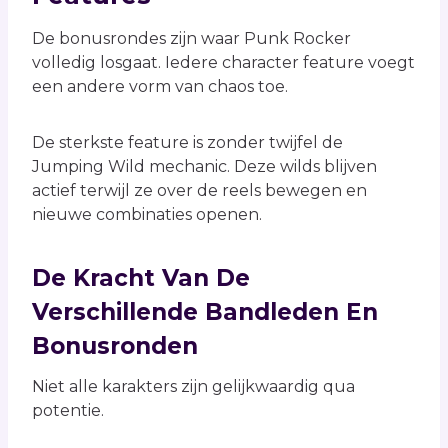
De bonusrondes zijn waar Punk Rocker
volledig losgaat. Iedere character feature voegt
een andere vorm van chaos toe.
De sterkste feature is zonder twijfel de
Jumping Wild mechanic. Deze wilds blijven
actief terwijl ze over de reels bewegen en
nieuwe combinaties openen.
De Kracht Van De
Verschillende Bandleden En
Bonusronden
Niet alle karakters zijn gelijkwaardig qua
potentie.