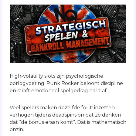
High-volatility slots zijn psychologische
oorlogvoering. Punk Rocker beloont discipline
en straft emotioneel spelgedrag hard af.
Veel spelers maken dezelfde fout: inzetten
verhogen tijdens deadspins omdat ze denken
dat “de bonus eraan komt”. Dat is mathematisch
onzin.