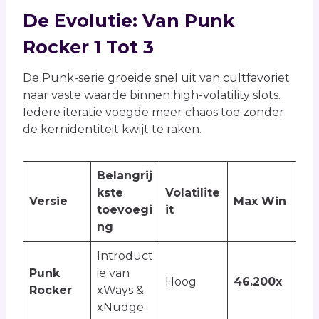
De Evolutie: Van Punk
Rocker 1 Tot 3
De Punk-serie groeide snel uit van cultfavoriet
naar vaste waarde binnen high-volatility slots.
Iedere iteratie voegde meer chaos toe zonder
de kernidentiteit kwijt te raken.
Belangrij
kste
Volatilite
Versie
Max Win
toevoegi
it
ng
Introduct
Punk
ie van
Hoog
46.200x
Rocker
xWays &
xNudge