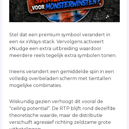
Stel dat een premium symbool verandert in
een 4x xWays-stack. Vervolgens activeert
xNudge een extra uitbreiding waardoor
meerdere reels tegelijk extra symbolen tonen.
Ineens verandert een gemiddelde spin in een
volledig overbeladen scherm met tientallen
mogelijke combinaties.
Wiskundig gezien verhoogt dit vooral de
“ceiling potential”. De RTP blijft rond dezelfde
theoretische waarde, maar de distributie
verschuift agressief richting zeldzame grote