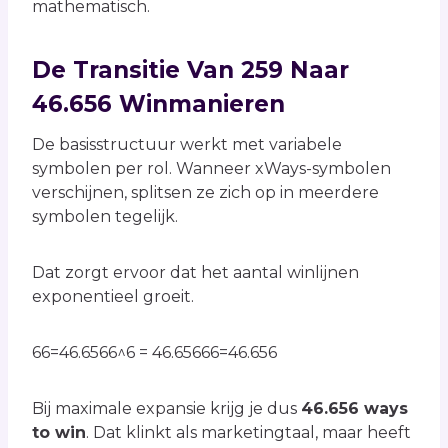
mathematisch.
De Transitie Van 259 Naar
46.656 Winmanieren
De basisstructuur werkt met variabele
symbolen per rol. Wanneer xWays-symbolen
verschijnen, splitsen ze zich op in meerdere
symbolen tegelijk.
Dat zorgt ervoor dat het aantal winlijnen
exponentieel groeit.
66=46.6566^6 = 46.65666=46.656
Bij maximale expansie krijg je dus
46.656 ways
to win
. Dat klinkt als marketingtaal, maar heeft