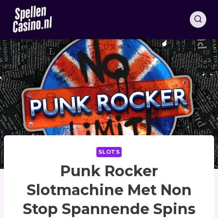
Skip
to
content
SLOTS
Punk Rocker
Slotmachine Met Non
Stop Spannende Spins