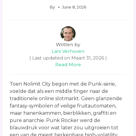
By
June 8, 2026
Written by
Lars Verhoven
| Last updated on Maart 31, 2026 |
Read More
Toen Nolimit City begon met de Punk-serie,
voelde dat als een middle finger naar de
traditionele online slotmarkt. Geen glanzende
fantasy-symbolen of veilige fruitautomaten,
maar hanenkammen, bierblikken, graffiti en
pure anarchie. Punk Rocker werd de
blauwdruk voor wat later zou uitgroeien tot
een van de meest herkenbare high-volatility