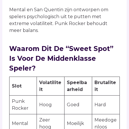
Mental en San Quentin zijn ontworpen om
spelers psychologisch uit te putten met
extreme volatiliteit. Punk Rocker behoudt
meer balans.
Waarom Dit De “sweet Spot”
Is Voor De Middenklasse
Speler?
Volatilite
Speelba
Brutalite
Slot
it
arheid
it
Punk
Hoog
Goed
Hard
Rocker
Zeer
Meedoge
Mental
Moeilijk
hoog
nloos