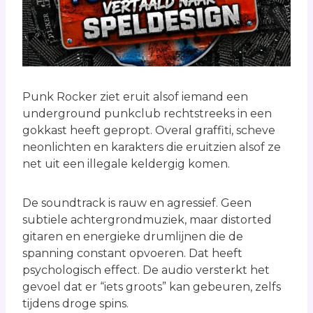
Punk Rocker ziet eruit alsof iemand een
underground punkclub rechtstreeks in een
gokkast heeft gepropt. Overal graffiti, scheve
neonlichten en karakters die eruitzien alsof ze
net uit een illegale keldergig komen.
De soundtrack is rauw en agressief. Geen
subtiele achtergrondmuziek, maar distorted
gitaren en energieke drumlijnen die de
spanning constant opvoeren. Dat heeft
psychologisch effect. De audio versterkt het
gevoel dat er “iets groots” kan gebeuren, zelfs
tijdens droge spins.