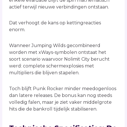
enkele evaluatie blijft de spin mathematisch
actief terwijl nieuwe verbindingen ontstaan.
Dat verhoogt de kans op kettingreacties
enorm.
Wanneer Jumping Wilds gecombineerd
worden met xWays-symbolen ontstaat het
soort scenario waarvoor Nolimit City berucht
werd: complete schermexplosies met
multipliers die blijven stapelen.
Toch blijft Punk Rocker minder meedogenloos
dan latere releases. De bonus kan nog steeds
volledig falen, maar je ziet vaker middelgrote
hits die de bankroll tijdelijk stabiliseren.