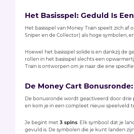
Het Basisspel: Geduld Is Ee
Het basisspel van Money Train speelt zich af
Sniper en de Collector) als hoge symbolen, e
Hoewel het basisspel solide is en dankzij de 
rollen in het basisspel slechts een opwarmertj
Train is ontworpen om je naar die ene specifi
De Money Cart Bonusronde:
De bonusronde wordt geactiveerd door drie pa
en kom je in een compleet nieuw speelveld t
Je begint met
3 spins
. Elk symbool dat je lan
gevuld is. De symbolen die je kunt landen zi