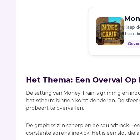
Mon
Kaap de
Train di
Gever
Het Thema: Een Overval Op
De setting van Money Train is grimmig en indu
het scherm binnen komt denderen. De sfeer is
probeert te overvallen.
De graphics zijn scherp en de soundtrack—e
constante adrenalinekick. Het is een slot die a