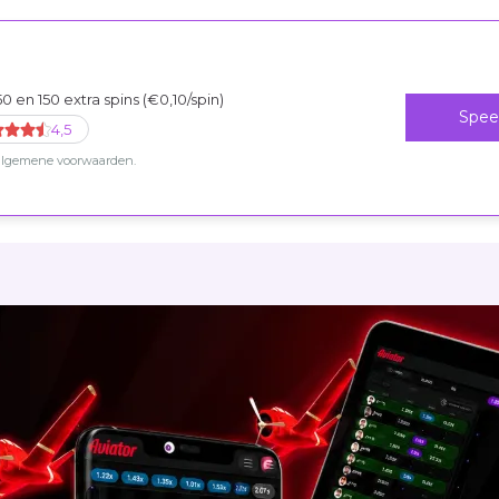
 en 150 extra spins (€0,10/spin)
Spee
4,5
e algemene voorwaarden.