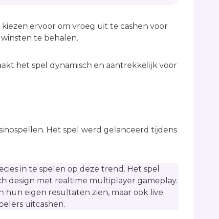
 kiezen ervoor om vroeg uit te cashen voor
 winsten te behalen.
akt het spel dynamisch en aantrekkelijk voor
sinospellen. Het spel werd gelanceerd tijdens
ecies in te spelen op deze trend. Het spel
ch design met realtime multiplayer gameplay.
n hun eigen resultaten zien, maar ook live
elers uitcashen.