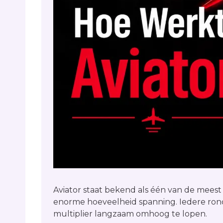
Aviator staat bekend als één van de meest
enorme hoeveelheid spanning. Iedere ronde
multiplier langzaam omhoog te lopen.