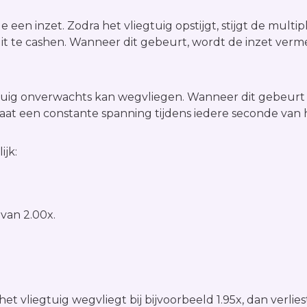
e een inzet. Zodra het vliegtuig opstijgt, stijgt de mult
t te cashen. Wanneer dit gebeurt, wordt de inzet verme
iegtuig onverwachts kan wegvliegen. Wanneer dit gebeurt
taat een constante spanning tijdens iedere seconde van h
ijk:
 van 2.00x.
 vliegtuig wegvliegt bij bijvoorbeeld 1.95x, dan verliest