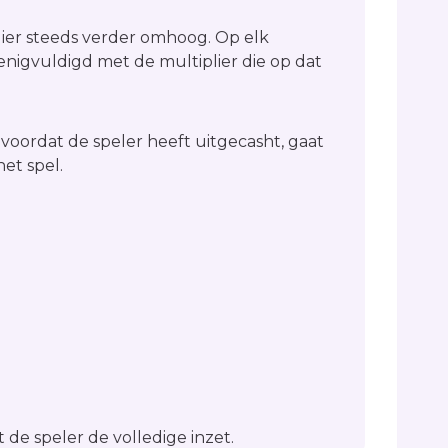
iplier steeds verder omhoog. Op elk
nigvuldigd met de multiplier die op dat
 voordat de speler heeft uitgecasht, gaat
et spel.
 de speler de volledige inzet.