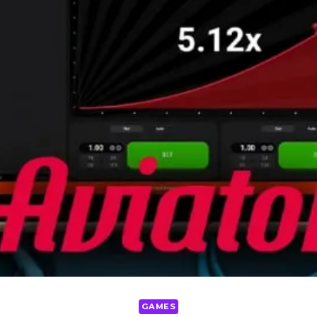
GAMES