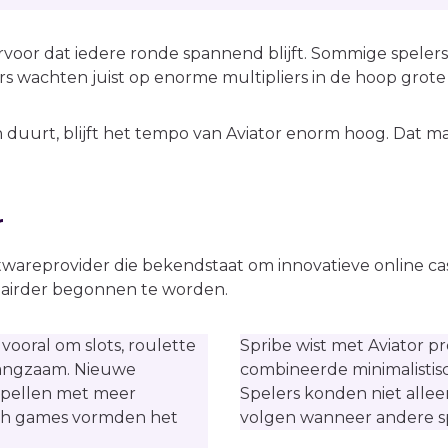
voor dat iedere ronde spannend blijft. Sommige spelers
rs wachten juist op enorme multipliers in de hoop grote
duurt, blijft het tempo van Aviator enorm hoog. Dat ma
r
twareprovider die bekendstaat om innovatieve online ca
lairder begonnen te worden.
vooral om slots, roulette
Spribe wist met Aviator pr
langzaam. Nieuwe
combineerde minimalistis
 spellen met meer
Spelers konden niet allee
ash games vormden het
volgen wanneer andere sp