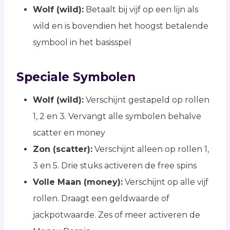
Wolf (wild):
Betaalt bij vijf op een lijn als
wild en is bovendien het hoogst betalende
symbool in het basisspel
Speciale Symbolen
Wolf (wild):
Verschijnt gestapeld op rollen
1, 2 en 3. Vervangt alle symbolen behalve
scatter en money
Zon (scatter):
Verschijnt alleen op rollen 1,
3 en 5. Drie stuks activeren de free spins
Volle Maan (money):
Verschijnt op alle vijf
rollen. Draagt een geldwaarde of
jackpotwaarde. Zes of meer activeren de