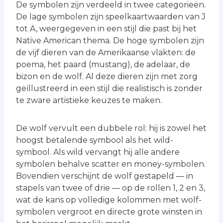
De symbolen zijn verdeeld in twee categorieën.
De lage symbolen zijn speelkaartwaarden van J
tot A, weergegeven in een stijl die past bij het
Native American thema. De hoge symbolen zijn
de vijf dieren van de Amerikaanse vlakten: de
poema, het paard (mustang), de adelaar, de
bizon en de wolf. Al deze dieren zijn met zorg
geïllustreerd in een stijl die realistisch is zonder
te zware artistieke keuzes te maken.
De wolf vervult een dubbele rol: hij is zowel het
hoogst betalende symbool als het wild-
symbool. Als wild vervangt hij alle andere
symbolen behalve scatter en money-symbolen.
Bovendien verschijnt de wolf gestapeld — in
stapels van twee of drie — op de rollen 1, 2 en 3,
wat de kans op volledige kolommen met wolf-
symbolen vergroot en directe grote winsten in