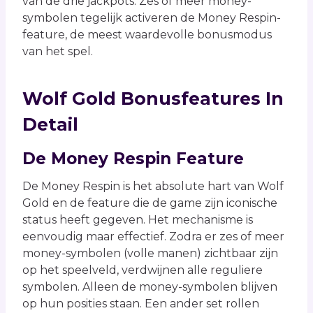
van de drie jackpots. Zes of meer money-
symbolen tegelijk activeren de Money Respin-
feature, de meest waardevolle bonusmodus
van het spel.
Wolf Gold Bonusfeatures In
Detail
De Money Respin Feature
De Money Respin is het absolute hart van Wolf
Gold en de feature die de game zijn iconische
status heeft gegeven. Het mechanisme is
eenvoudig maar effectief. Zodra er zes of meer
money-symbolen (volle manen) zichtbaar zijn
op het speelveld, verdwijnen alle reguliere
symbolen. Alleen de money-symbolen blijven
op hun posities staan. Een ander set rollen