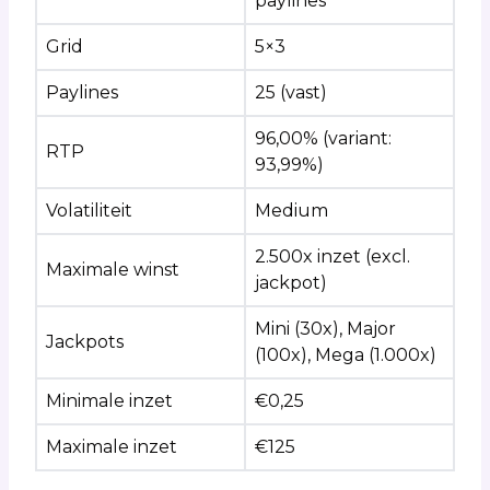
paylines
Grid
5×3
Paylines
25 (vast)
96,00% (variant:
RTP
93,99%)
Volatiliteit
Medium
2.500x inzet (excl.
Maximale winst
jackpot)
Mini (30x), Major
Jackpots
(100x), Mega (1.000x)
Minimale inzet
€0,25
Maximale inzet
€125