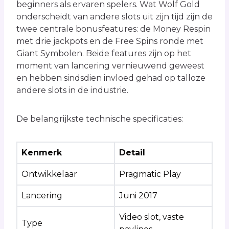
beginners als ervaren spelers. Wat Wolf Gold
onderscheidt van andere slots uit zijn tijd zijn de
twee centrale bonusfeatures: de Money Respin
met drie jackpots en de Free Spins ronde met
Giant Symbolen. Beide features zijn op het
moment van lancering vernieuwend geweest
en hebben sindsdien invloed gehad op talloze
andere slots in de industrie.
De belangrijkste technische specificaties:
Kenmerk
Detail
Ontwikkelaar
Pragmatic Play
Lancering
Juni 2017
Video slot, vaste
Type