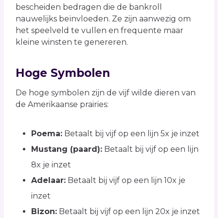
bescheiden bedragen die de bankroll
nauwelijks beïnvloeden. Ze zijn aanwezig om
het speelveld te vullen en frequente maar
kleine winsten te genereren.
Hoge Symbolen
De hoge symbolen zijn de vijf wilde dieren van
de Amerikaanse prairies:
Poema:
Betaalt bij vijf op een lijn 5x je inzet
Mustang (paard):
Betaalt bij vijf op een lijn
8x je inzet
Adelaar:
Betaalt bij vijf op een lijn 10x je
inzet
Bizon:
Betaalt bij vijf op een lijn 20x je inzet