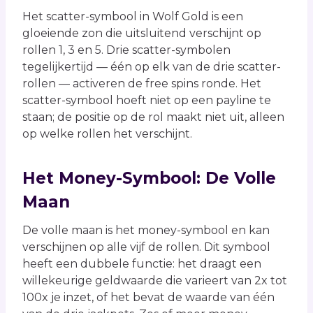
Het scatter-symbool in Wolf Gold is een
gloeiende zon die uitsluitend verschijnt op
rollen 1, 3 en 5. Drie scatter-symbolen
tegelijkertijd — één op elk van de drie scatter-
rollen — activeren de free spins ronde. Het
scatter-symbool hoeft niet op een payline te
staan; de positie op de rol maakt niet uit, alleen
op welke rollen het verschijnt.
Het Money-Symbool: De Volle
Maan
De volle maan is het money-symbool en kan
verschijnen op alle vijf de rollen. Dit symbool
heeft een dubbele functie: het draagt een
willekeurige geldwaarde die varieert van 2x tot
100x je inzet, of het bevat de waarde van één