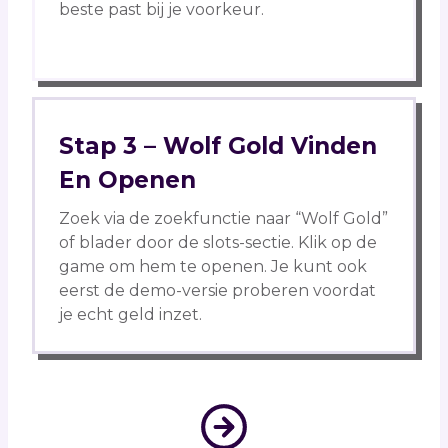
beste past bij je voorkeur.
Stap 3 – Wolf Gold Vinden
En Openen
Zoek via de zoekfunctie naar “Wolf Gold”
of blader door de slots-sectie. Klik op de
game om hem te openen. Je kunt ook
eerst de demo-versie proberen voordat
je echt geld inzet.