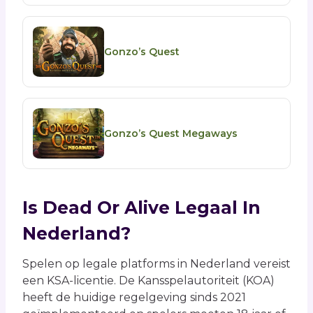
Gonzo’s Quest
Gonzo’s Quest Megaways
Is Dead Or Alive Legaal In
Nederland?
Spelen op legale platforms in Nederland vereist
een KSA-licentie. De Kansspelautoriteit (KOA)
heeft de huidige regelgeving sinds 2021