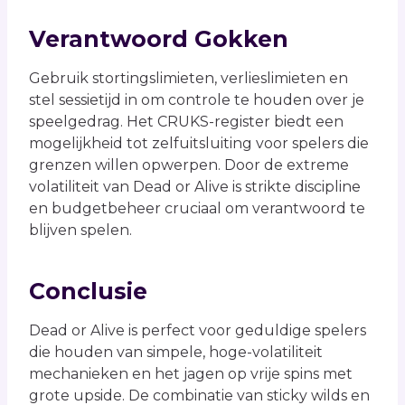
Verantwoord Gokken
Gebruik stortingslimieten, verlieslimieten en
stel sessietijd in om controle te houden over je
speelgedrag. Het CRUKS-register biedt een
mogelijkheid tot zelfuitsluiting voor spelers die
grenzen willen opwerpen. Door de extreme
volatiliteit van Dead or Alive is strikte discipline
en budgetbeheer cruciaal om verantwoord te
blijven spelen.
Conclusie
Dead or Alive is perfect voor geduldige spelers
die houden van simpele, hoge-volatiliteit
mechanieken en het jagen op vrije spins met
grote upside. De combinatie van sticky wilds en