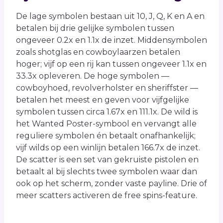
De lage symbolen bestaan uit 10, J, Q, K en A en
betalen bij drie gelijke symbolen tussen
ongeveer 0.2x en 1.1x de inzet. Middensymbolen
zoals shotglas en cowboylaarzen betalen
hoger; vijf op een rij kan tussen ongeveer 1.1x en
33.3x opleveren. De hoge symbolen —
cowboyhoed, revolverholster en sheriffster —
betalen het meest en geven voor vijfgelijke
symbolen tussen circa 1.67x en 111.1x. De wild is
het Wanted Poster-symbool en vervangt alle
reguliere symbolen én betaalt onafhankelijk;
vijf wilds op een winlijn betalen 166.7x de inzet.
De scatter is een set van gekruiste pistolen en
betaalt al bij slechts twee symbolen waar dan
ook op het scherm, zonder vaste payline. Drie of
meer scatters activeren de free spins-feature.