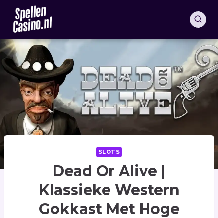
Skip
to
content
SLOTS
Dead Or Alive |
Klassieke Western
Gokkast Met Hoge