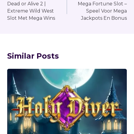
Dead or Alive 2 |
Mega Fortune Slot –
Navigation
Extreme Wild West
Speel Voor Mega
Slot Met Mega Wins
Jackpots En Bonus
Similar Posts