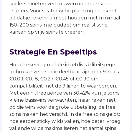
spelers moeten vertrouwen op organische
triggers. Voor strategische planning betekent
dit dat je rekening moet houden met minimaal
150–200 spins in je budget om realistische
kansen op vrije spins te creëren.
Strategie En Speeltips
Houd rekening met de inzetdivisibiliteitsregel:
gebruik inzetten die deelbaar zijn door 9 zoals
€0.09, €0.18, €0.27, €0.45 of €0.90 om
compatibiliteit met de 9 lijnen te waarborgen.
Met een hitfrequentie van 30.42% kun je soms
kleine basiswins verwachten, maar reken niet
op die wins voor de grote uitbetaling; de free
spins maken het verschil. In de free spins geldt:
hoe eerder sticky wilds vallen, hoe beter; vroeg
vallende wilds maximaliseren het aantal spins