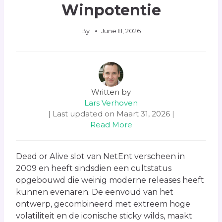
Winpotentie
By
June 8, 2026
Written by
Lars Verhoven
| Last updated on Maart 31, 2026 |
Read More
Dead or Alive slot van NetEnt verscheen in
2009 en heeft sindsdien een cultstatus
opgebouwd die weinig moderne releases heeft
kunnen evenaren. De eenvoud van het
ontwerp, gecombineerd met extreem hoge
volatiliteit en de iconische sticky wilds, maakt