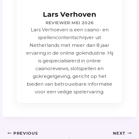
Lars Verhoven
REVIEWER
|
MEI 2026
Lars Verhoeven is een casino- en
spellencontentschrijver uit
Netherlands met meer dan 8 jaar
ervaring in de online gokindustrie. Hij
is gespecialiseerd in online
casinoreviews, slotspellen en
gokregelgeving, gericht op het
bieden van betrouwbare informatie
voor een veilige spelervaring.
Post
PREVIOUS
NEXT