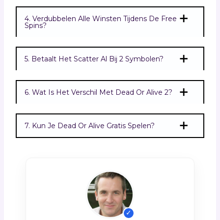
4.
Verdubbelen Alle Winsten Tijdens De Free
Spins?
5.
Betaalt Het Scatter Al Bij 2 Symbolen?
6.
Wat Is Het Verschil Met Dead Or Alive 2?
7.
Kun Je Dead Or Alive Gratis Spelen?
✓