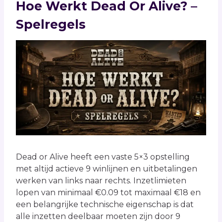
Hoe Werkt Dead Or Alive? –
Spelregels
Dead or Alive heeft een vaste 5×3 opstelling
met altijd actieve 9 winlijnen en uitbetalingen
werken van links naar rechts. Inzetlimieten
lopen van minimaal €0.09 tot maximaal €18 en
een belangrijke technische eigenschap is dat
alle inzetten deelbaar moeten zijn door 9