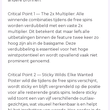
andere bronnen.
Critical Point 1 — The 2x Multiplier: Alle
winnende combinaties tijdens de free spins
worden verdubbeld met een vaste 2x
multiplier. Dit betekent dat maar liefs alle
uitbetalingen binnen de feature twee keer zo
hoog zijn als in de basisgame. Deze
verdubbeling is essentieel voor het hoge
winstpotentieel en wordt opvallend vaak niet
prominent genoemd.
Critical Point 2 — Sticky Wilds: Elke Wanted
Poster wild die tijdens de free spins verschijnt,
wordt sticky en blijft vergrendeld op die positie
voor alle resterende gratis spins. Iedere sticky
wild toont een van vijf verschillende outlaw-
gezichtjes, wat visueel herkenbaar is en helpt