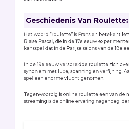
Geschiedenis Van Roulette
Het woord “roulette” is Frans en betekent let
Blaise Pascal, die in de 17e eeuw experime
kansspel dat in de Parijse salons van de 18e 
In de 19e eeuw verspreidde roulette zich ov
synoniem met luxe, spanning en verfijning. A
spel een enorme vlucht genomen.
Tegenwoordig is online roulette een van de 
streaming is de online ervaring nagenoeg iden