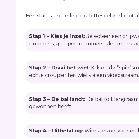
Een standaard online roulettespel verloopt al
Stap 1 – Kies je inzet:
Selecteer een chipwaa
nummers, groepen nummers, kleuren (rood/
Stap 2 – Draai het wiel:
Klik op de “Spin” kn
echte croupier het wiel via een videostream.
Stap 3 – De bal landt:
De bal rolt langzaam 
gewonnen heeft.
Stap 4 – Uitbetaling:
Winnaars ontvangen hu