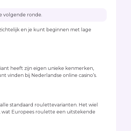
de volgende ronde.
erzichtelijk en je kunt beginnen met lage
riant heeft zijn eigen unieke kenmerken,
t vinden bij Nederlandse online casino’s.
alle standaard roulettevarianten. Het wiel
%, wat Europees roulette een uitstekende