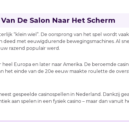
: Van De Salon Naar Het Scherm
terlijk “klein wiel”. De oorsprong van het spel wordt v
nten deed met eeuwigdurende bewegingsmachines. Al sne
eeuw razend populair werd.
er heel Europa en later naar Amerika. De beroemde casi
an het einde van de 20e eeuw maakte roulette de oversta
meest gespeelde casinospellen in Nederland. Dankzij ge
tiek aan spelen in een fysiek casino – maar dan vanuit he