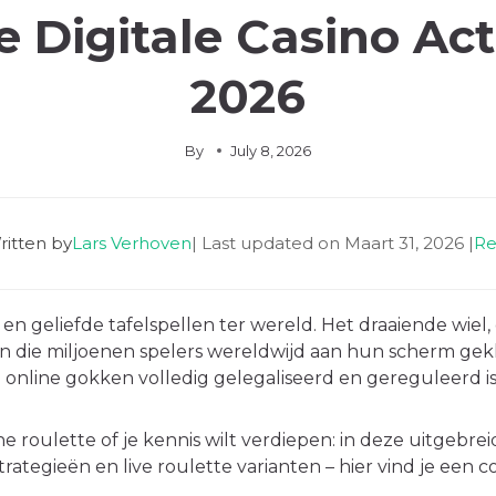
e Digitale Casino Act
2026
By
July 8, 2026
ritten by
Lars Verhoven
| Last updated on Maart 31, 2026 |
Re
 en geliefde tafelspellen ter wereld. Het draaiende wiel
n die miljoenen spelers wereldwijd aan hun scherm gekl
nline gokken volledig gelegaliseerd en gereguleerd is 
 roulette of je kennis wilt verdiepen: in deze uitgebrei
trategieën en live roulette varianten – hier vind je een