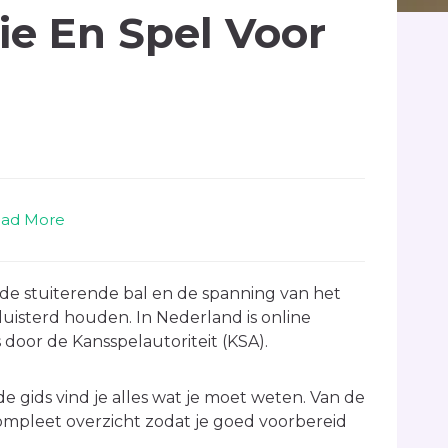
ie En Spel Voor
ad More
, de stuiterende bal en de spanning van het
uisterd houden. In Nederland is online
door de Kansspelautoriteit (KSA).
de gids vind je alles wat je moet weten. Van de
 compleet overzicht zodat je goed voorbereid