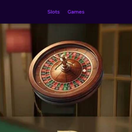
Slots
Games