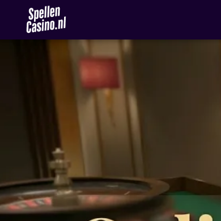
Skip
to
content