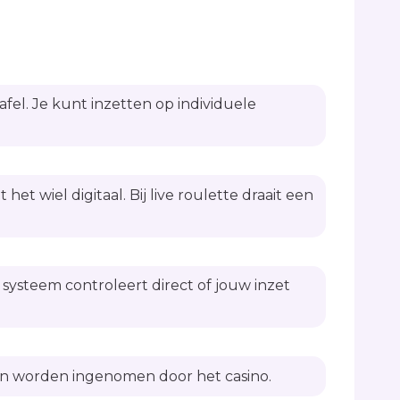
fel. Je kunt inzetten op individuele
t wiel digitaal. Bij live roulette draait een
systeem controleert direct of jouw inzet
en worden ingenomen door het casino.