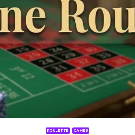
ROULETTE
GAMES