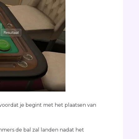
 voordat je begint met het plaatsen van
mmers de bal zal landen nadat het