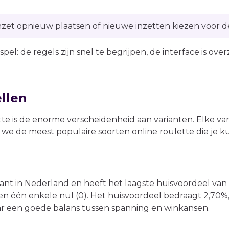
nzet opnieuw plaatsen of nieuwe inzetten kiezen voor 
 spel: de regels zijn snel te begrijpen, de interface is ov
llen
te is de enorme verscheidenheid aan varianten. Elke va
we de meest populaire soorten online roulette die je kun
ant in Nederland en heeft het laagste huisvoordeel van 
 en één enkele nul (0). Het huisvoordeel bedraagt 2,70
aar een goede balans tussen spanning en winkansen.