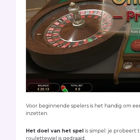
Voor beginnende spelers is het handig om eer
inzetten.
Het doel van het spel
is simpel: je probeer
roulettewiel is gedraaid.