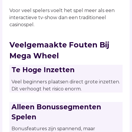
Voor veel spelers voelt het spel meer als een
interactieve tv-show dan een traditioneel
casinospel.
Veelgemaakte Fouten Bij
Mega Wheel
Te Hoge Inzetten
Veel beginners plaatsen direct grote inzetten.
Dit verhoogt het risico enorm.
Alleen Bonussegmenten
Spelen
Bonusfeatures zijn spannend, maar