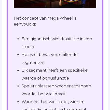
Het concept van Mega Wheel is
eenvoudig:
Een gigantisch wiel draait live in een
studio
Het wiel bevat verschillende
segmenten
Elk segment heeft een specifieke
waarde of bonusfunctie
Spelers plaatsen weddenschappen
voordat het wiel draait
Wanneer het wiel stopt, winnen
spelers die op het juiste segment