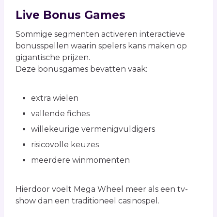
Live Bonus Games
Sommige segmenten activeren interactieve
bonusspellen waarin spelers kans maken op
gigantische prijzen.
Deze bonusgames bevatten vaak:
extra wielen
vallende fiches
willekeurige vermenigvuldigers
risicovolle keuzes
meerdere winmomenten
Hierdoor voelt Mega Wheel meer als een tv-
show dan een traditioneel casinospel.