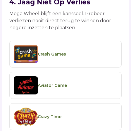
4. Jaag Niet Op Verlies
Mega Wheel blijft een kansspel. Probeer
verliezen nooit direct terug te winnen door
hogere inzetten te plaatsen.
Crash Games
Aviator Game
Crazy Time