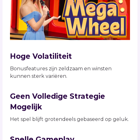
Hoge Volatiliteit
Bonusfeatures zijn zeldzaam en winsten
kunnen sterk variëren.
Geen Volledige Strategie
Mogelijk
Het spel blijft grotendeels gebaseerd op geluk.
Snelle Gameplay