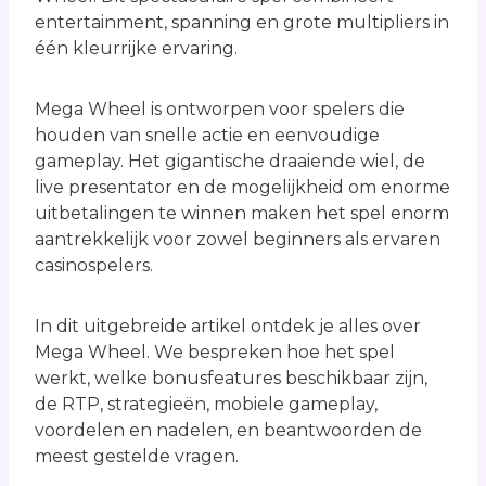
entertainment, spanning en grote multipliers in
één kleurrijke ervaring.
Mega Wheel is ontworpen voor spelers die
houden van snelle actie en eenvoudige
gameplay. Het gigantische draaiende wiel, de
live presentator en de mogelijkheid om enorme
uitbetalingen te winnen maken het spel enorm
aantrekkelijk voor zowel beginners als ervaren
casinospelers.
In dit uitgebreide artikel ontdek je alles over
Mega Wheel. We bespreken hoe het spel
werkt, welke bonusfeatures beschikbaar zijn,
de RTP, strategieën, mobiele gameplay,
voordelen en nadelen, en beantwoorden de
meest gestelde vragen.