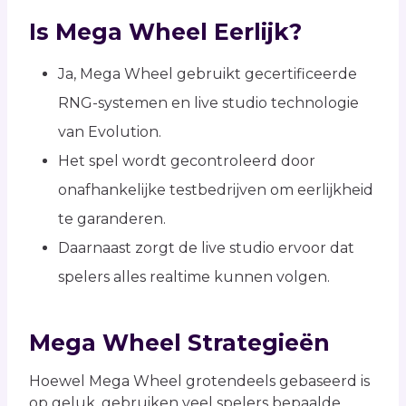
Is Mega Wheel Eerlijk?
Ja, Mega Wheel gebruikt gecertificeerde
RNG-systemen en live studio technologie
van Evolution.
Het spel wordt gecontroleerd door
onafhankelijke testbedrijven om eerlijkheid
te garanderen.
Daarnaast zorgt de live studio ervoor dat
spelers alles realtime kunnen volgen.
Mega Wheel Strategieën
Hoewel Mega Wheel grotendeels gebaseerd is
op geluk, gebruiken veel spelers bepaalde