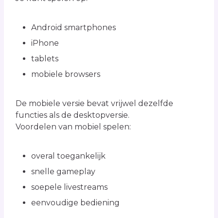
Android smartphones
iPhone
tablets
mobiele browsers
De mobiele versie bevat vrijwel dezelfde
functies als de desktopversie.
Voordelen van mobiel spelen:
overal toegankelijk
snelle gameplay
soepele livestreams
eenvoudige bediening