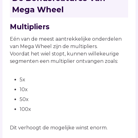
Mega Wheel
Multipliers
Eén van de meest aantrekkelijke onderdelen
van Mega Wheel zijn de multipliers.
Voordat het wiel stopt, kunnen willekeurige
segmenten een multiplier ontvangen zoals:
5x
10x
50x
100x
Dit verhoogt de mogelijke winst enorm.