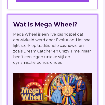
Wat Is Mega Wheel?
Mega Wheel is een live casinospel dat
ontwikkeld werd door Evolution. Het spel
lijkt sterk op traditionele casinowielen
zoals Dream Catcher en Crazy Time, maar
heeft een eigen unieke stijl en
dynamische bonusrondes.