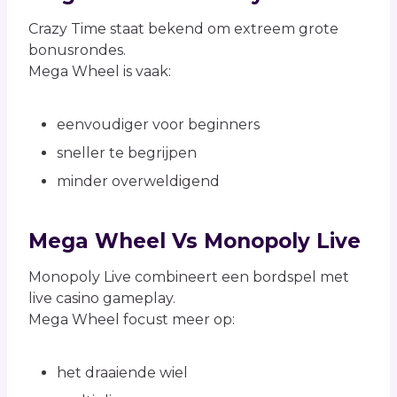
Crazy Time staat bekend om extreem grote
bonusrondes.
Mega Wheel is vaak:
eenvoudiger voor beginners
sneller te begrijpen
minder overweldigend
Mega Wheel Vs Monopoly Live
Monopoly Live combineert een bordspel met
live casino gameplay.
Mega Wheel focust meer op:
het draaiende wiel