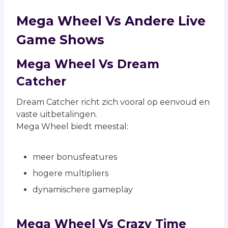
Mega Wheel Vs Andere Live
Game Shows
Mega Wheel Vs Dream
Catcher
Dream Catcher richt zich vooral op eenvoud en
vaste uitbetalingen.
Mega Wheel biedt meestal:
meer bonusfeatures
hogere multipliers
dynamischere gameplay
Mega Wheel Vs Crazy Time