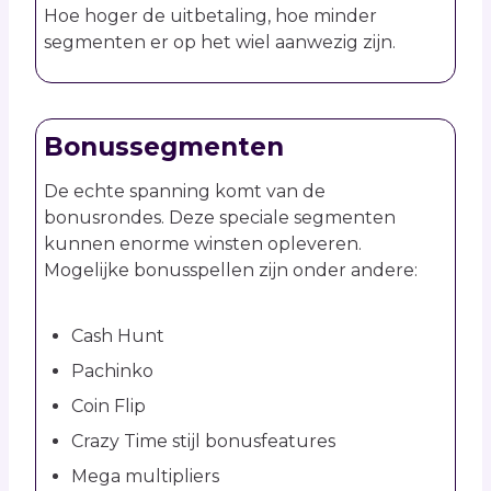
Hoe hoger de uitbetaling, hoe minder
segmenten er op het wiel aanwezig zijn.
Bonussegmenten
De echte spanning komt van de
bonusrondes. Deze speciale segmenten
kunnen enorme winsten opleveren.
Mogelijke bonusspellen zijn onder andere:
Cash Hunt
Pachinko
Coin Flip
Crazy Time stijl bonusfeatures
Mega multipliers